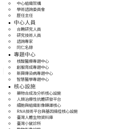
中心組織架構
學術諮詢委員會
歷任主任
中心人員
合聘研究人員
研究技術人員
諮詢專家
同仁名錄
專題中心
核酸醫療專題中心
創服育成專題中心
新興傳染病專題中心
智慧醫學專題中心
核心設施
藥物合成及分析核心設施
人類治療性抗體研發平台
細胞與組織影像轉譯核心
RNA技術平台與基因操控核心設施
臺灣人體生物資料庫
臺灣小鼠診所