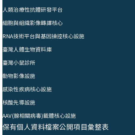
人類治療性抗體研發平台
細胞與組織影像轉譯核心
RNA技術平台與基因操控核心設施
臺灣人體生物資料庫
臺灣小鼠診所
動物影像設施
感染性疾病核心設施
核酸先導設施
AAV(腺相關病毒)載體核心設施
保有個人資料檔案公開項目彙整表