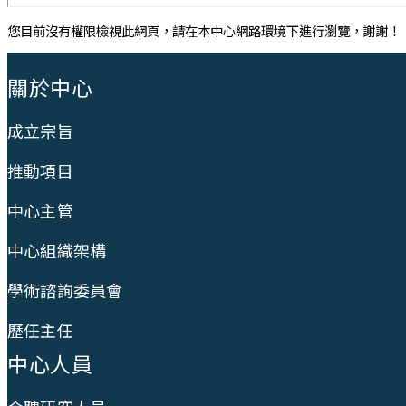
您目前沒有權限檢視此網頁，請在本中心網路環境下進行瀏覽，謝謝！
:::
關於中心
成立宗旨
推動項目
中心主管
中心組織架構
學術諮詢委員會
歷任主任
中心人員