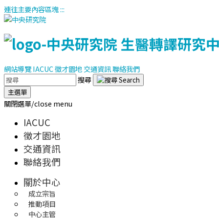
連往主要內容區塊
:::
網站導覽
IACUC
徵才園地
交通資訊
聯絡我們
搜尋
主選單
關閉選單/close menu
IACUC
徵才園地
交通資訊
聯絡我們
關於中心
成立宗旨
推動項目
中心主管