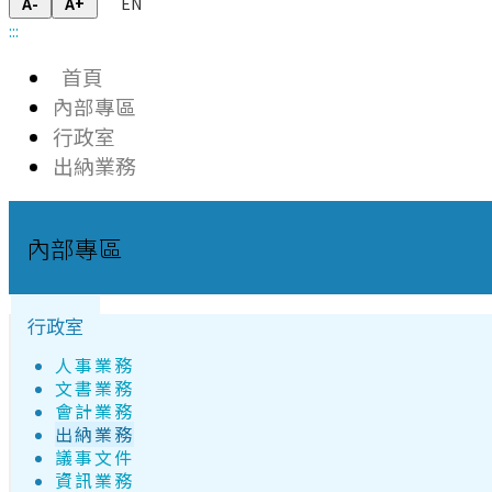
EN
A-
A+
:::
首頁
內部專區
行政室
出納業務
內部專區
行政室
人事業務
文書業務
會計業務
出納業務
議事文件
資訊業務