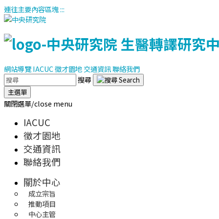
連往主要內容區塊
:::
網站導覽
IACUC
徵才園地
交通資訊
聯絡我們
搜尋
主選單
關閉選單/close menu
IACUC
徵才園地
交通資訊
聯絡我們
關於中心
成立宗旨
推動項目
中心主管