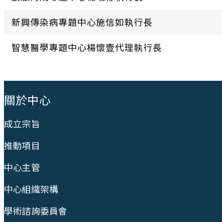
新興傳染病專題中心施信如執行長
智慧醫學專題中心楊懷壹代理執行長
:::
關於中心
成立宗旨
推動項目
中心主管
中心組織架構
學術諮詢委員會