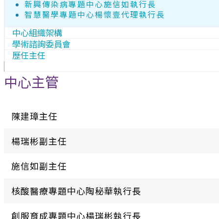
新興傳染病專題中心施信如執行長
智慧醫學專題中心楊懷壹代理執行長
中心組織架構
學術諮詢委員會
歷任主任
中心主管
陳建璋主任
楊瑞彬副主任
施信如副主任
核酸醫療專題中心陶秘華執行長
創服育成專題中心楊瑞彬執行長