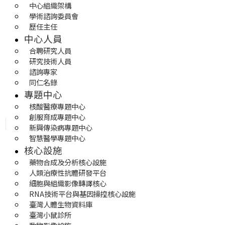
中心組織架構
學術諮詢委員會
歷任主任
中心人員
合聘研究人員
研究技術人員
諮詢專家
同仁名錄
專題中心
核酸醫療專題中心
創服育成專題中心
新興傳染病專題中心
智慧醫學專題中心
核心設施
藥物合成及分析核心設施
人類治療性抗體研發平台
細胞與組織影像轉譯核心
RNA技術平台與基因操控核心設施
臺灣人體生物資料庫
臺灣小鼠診所