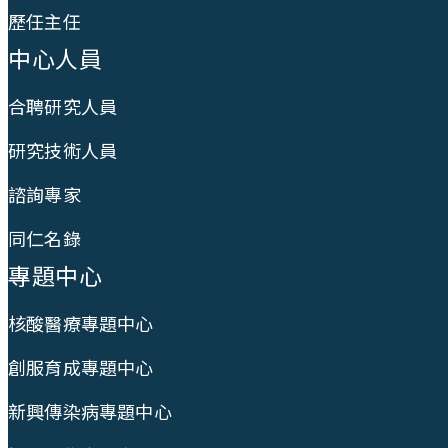
歷任主任
中心人員
合聘研究人員
研究技術人員
諮詢專家
同仁名錄
專題中心
核酸醫療專題中心
創服育成專題中心
新興傳染病專題中心