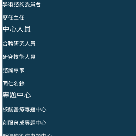
學術諮詢委員會
歷任主任
中心人員
合聘研究人員
研究技術人員
諮詢專家
同仁名錄
專題中心
核酸醫療專題中心
創服育成專題中心
新興傳染病專題中心