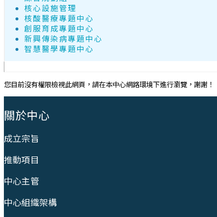
核心設施管理
核酸醫療專題中心
創服育成專題中心
新興傳染病專題中心
智慧醫學專題中心
您目前沒有權限檢視此網頁，請在本中心網路環境下進行瀏覽，謝謝！
:::
關於中心
成立宗旨
推動項目
中心主管
中心組織架構