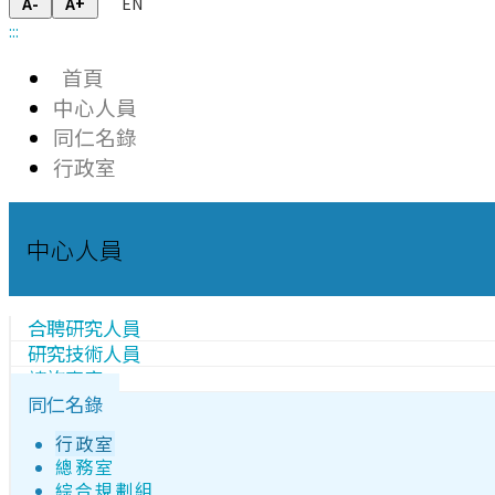
EN
A-
A+
:::
首頁
中心人員
同仁名錄
行政室
中心人員
合聘研究人員
研究技術人員
諮詢專家
同仁名錄
行政室
總務室
綜合規劃組