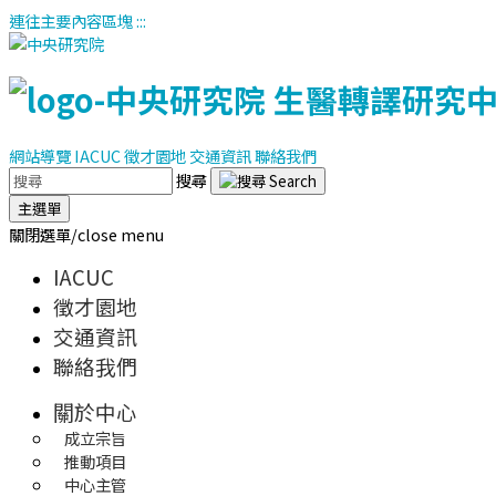
連往主要內容區塊
:::
網站導覽
IACUC
徵才園地
交通資訊
聯絡我們
搜尋
主選單
關閉選單/close menu
IACUC
徵才園地
交通資訊
聯絡我們
關於中心
成立宗旨
推動項目
中心主管