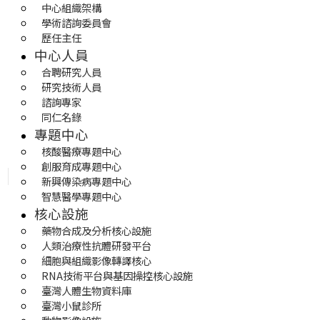
中心組織架構
學術諮詢委員會
歷任主任
中心人員
合聘研究人員
研究技術人員
諮詢專家
同仁名錄
專題中心
核酸醫療專題中心
創服育成專題中心
新興傳染病專題中心
智慧醫學專題中心
核心設施
藥物合成及分析核心設施
人類治療性抗體研發平台
細胞與組織影像轉譯核心
RNA技術平台與基因操控核心設施
臺灣人體生物資料庫
臺灣小鼠診所