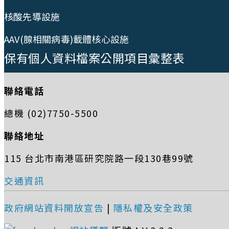
核酸先導設施
AAV(腺相關病毒)載體核心設施
保有個人資料檔案公開項目彙整表
聯絡電話
總機 (02)7750-5500
聯絡地址
115 台北市南港區研究院路一段130巷99號
交通資訊
政府網站資料開放宣告
|
隱私權及安全政策