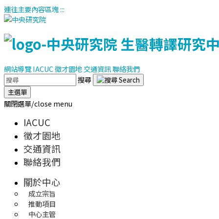
連往主要內容區塊
:::
網站導覽
IACUC
徵才園地
交通資訊
聯絡我們
搜尋
主選單
關閉選單/close menu
IACUC
徵才園地
交通資訊
聯絡我們
關於中心
成立宗旨
推動項目
中心主管