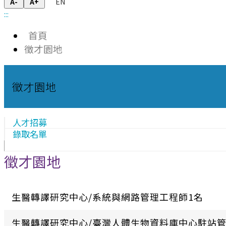
EN
A-
A+
:::
首頁
徵才園地
徵才園地
人才招募
錄取名單
徵才園地
生醫轉譯研究中心/系統與網路管理工程師1名
生醫轉譯研究中心/臺灣人體生物資料庫中心駐站管