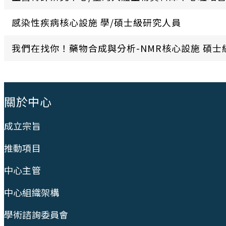
感染性疾病核心設施 學/碩士級研究人員
我們在找你！藥物合成與分析-NMR核心設施 碩士
:::
關於中心
成立宗旨
推動項目
中心主管
中心組織架構
學術諮詢委員會