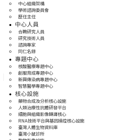
中心組織架構
學術諮詢委員會
歷任主任
中心人員
合聘研究人員
研究技術人員
諮詢專家
同仁名錄
專題中心
核酸醫療專題中心
創服育成專題中心
新興傳染病專題中心
智慧醫學專題中心
核心設施
藥物合成及分析核心設施
人類治療性抗體研發平台
細胞與組織影像轉譯核心
RNA技術平台與基因操控核心設施
臺灣人體生物資料庫
臺灣小鼠診所