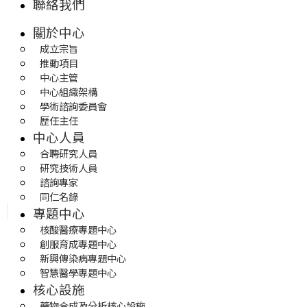
聯絡我們
關於中心
成立宗旨
推動項目
中心主管
中心組織架構
學術諮詢委員會
歷任主任
中心人員
合聘研究人員
研究技術人員
諮詢專家
同仁名錄
專題中心
核酸醫療專題中心
創服育成專題中心
新興傳染病專題中心
智慧醫學專題中心
核心設施
藥物合成及分析核心設施