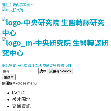
連往主要內容區塊
:::
網站導覽
IACUC
徵才園地
交通資訊
聯絡我們
搜尋
主選單
關閉選單/close menu
IACUC
徵才園地
交通資訊