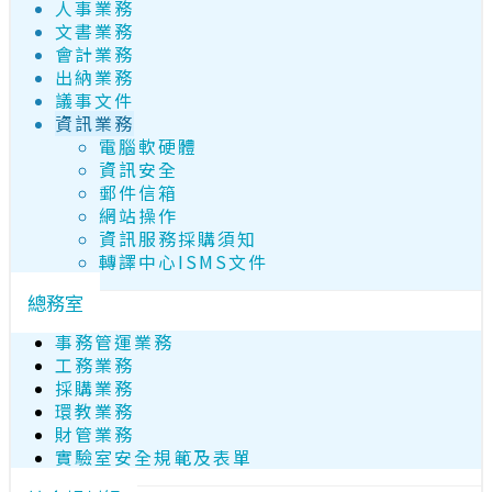
人事業務
文書業務
會計業務
出納業務
議事文件
資訊業務
電腦軟硬體
資訊安全
郵件信箱
網站操作
資訊服務採購須知
轉譯中心ISMS文件
總務室
事務管運業務
工務業務
採購業務
環教業務
財管業務
實驗室安全規範及表單