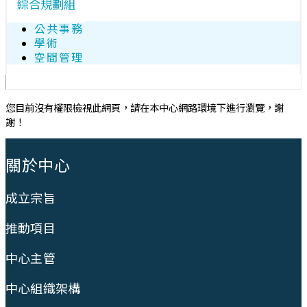
綜合規劃組
公共事務
學術
空間管理
您目前沒有權限檢視此網頁，請在本中心網路環境下進行瀏覽，謝
謝！
:::
關於中心
成立宗旨
推動項目
中心主管
中心組織架構