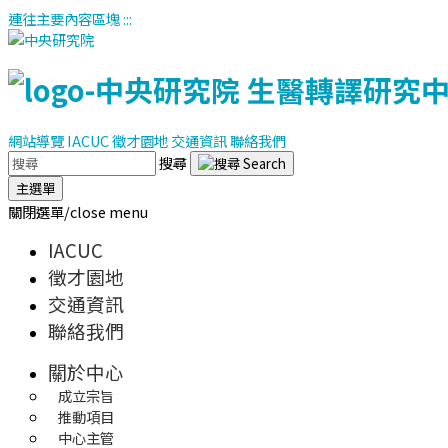
連往主要內容區塊
:::
網站導覽
IACUC
徵才園地
交通資訊
聯絡我們
搜尋
主選單
關閉選單/close menu
IACUC
徵才園地
交通資訊
聯絡我們
關於中心
成立宗旨
推動項目
中心主管