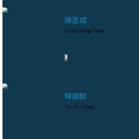
陳志成
Chih-Cheng Chen
陳韻如
Yun-Ru Chen