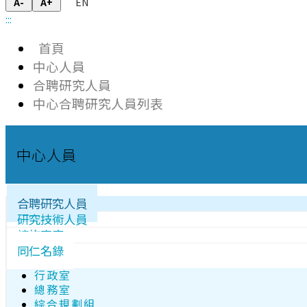
EN
A-
A+
:::
首頁
中心人員
合聘研究人員
中心合聘研究人員列表
中心人員
合聘研究人員
研究技術人員
諮詢專家
同仁名錄
行政室
總務室
綜合規劃組