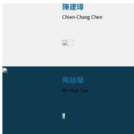
陳建璋
Chien-Chang Chen
陶秘華
Mi-Hua Tao