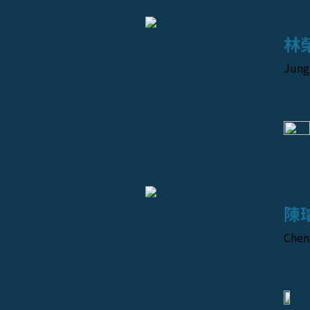
林
Jung
陳
Chen