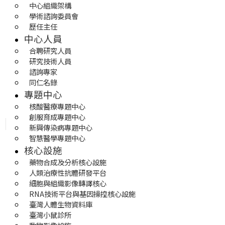
中心組織架構
學術諮詢委員會
歷任主任
中心人員
合聘研究人員
研究技術人員
諮詢專家
同仁名錄
專題中心
核酸醫療專題中心
創服育成專題中心
新興傳染病專題中心
智慧醫學專題中心
核心設施
藥物合成及分析核心設施
人類治療性抗體研發平台
細胞與組織影像轉譯核心
RNA技術平台與基因操控核心設施
臺灣人體生物資料庫
臺灣小鼠診所