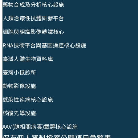
藥物合成及分析核心設施
人類治療性抗體研發平台
細胞與組織影像轉譯核心
RNA技術平台與基因操控核心設施
臺灣人體生物資料庫
臺灣小鼠診所
動物影像設施
感染性疾病核心設施
核酸先導設施
AAV(腺相關病毒)載體核心設施
保有個人資料檔案公開項目彙整表