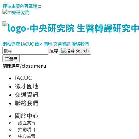
連往主要內容區塊
:::
網站導覽
IACUC
徵才園地
交通資訊
聯絡我們
搜尋
主選單
關閉選單/close menu
IACUC
徵才園地
交通資訊
聯絡我們
關於中心
成立宗旨
推動項目
中心主管