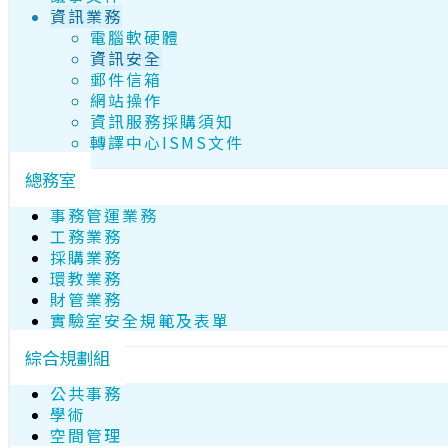
資訊業務
電腦軟硬體
資訊安全
郵件信箱
網站操作
資訊服務採購須知
轉譯中心ISMS文件
總務室
事務管運業務
工務業務
採購業務
環教業務
財管業務
實驗室安全規範及表單
綜合規劃組
公共事務
學術
空間管理