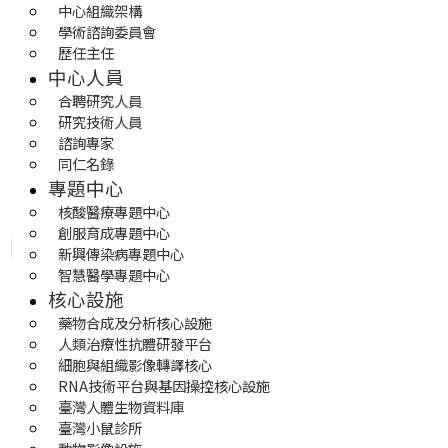
中心組織架構
學術諮詢委員會
歷任主任
中心人員
合聘研究人員
研究技術人員
諮詢專家
同仁名錄
專題中心
核酸醫療專題中心
創服育成專題中心
新興傳染病專題中心
智慧醫學專題中心
核心設施
藥物合成及分析核心設施
人類治療性抗體研發平台
細胞與組織影像轉譯核心
RNA技術平台與基因操控核心設施
臺灣人體生物資料庫
臺灣小鼠診所