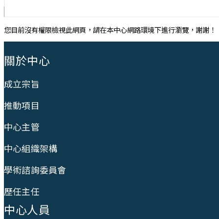
您目前沒有權限檢視此網頁，請在本中心網路環境下進行瀏覽，謝謝！
:::
關於中心
成立宗旨
推動項目
中心主管
中心組織架構
學術諮詢委員會
歷任主任
中心人員