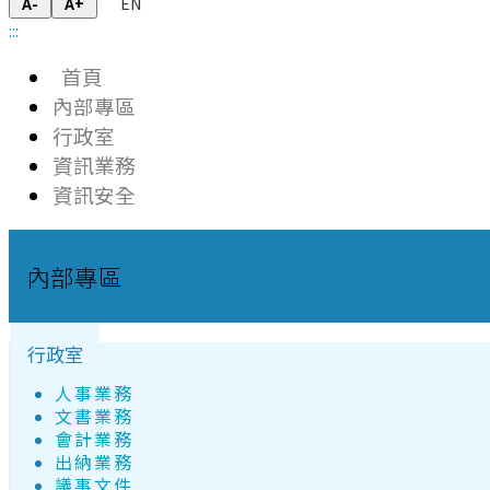
EN
A-
A+
:::
首頁
內部專區
行政室
資訊業務
資訊安全
內部專區
行政室
人事業務
文書業務
會計業務
出納業務
議事文件