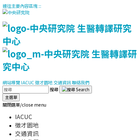
連往主要內容區塊
:::
網站導覽
IACUC
徵才園地
交通資訊
聯絡我們
搜尋
主選單
關閉選單/close menu
IACUC
徵才園地
交通資訊