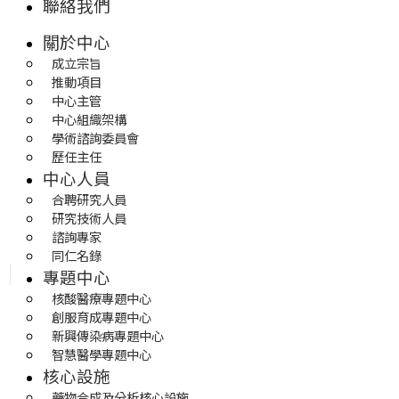
聯絡我們
關於中心
成立宗旨
推動項目
中心主管
中心組織架構
學術諮詢委員會
歷任主任
中心人員
合聘研究人員
研究技術人員
諮詢專家
同仁名錄
專題中心
核酸醫療專題中心
創服育成專題中心
新興傳染病專題中心
智慧醫學專題中心
核心設施
藥物合成及分析核心設施