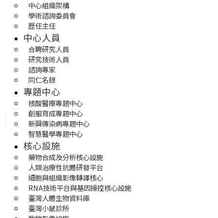
中心組織架構
學術諮詢委員會
歷任主任
中心人員
合聘研究人員
研究技術人員
諮詢專家
同仁名錄
專題中心
核酸醫療專題中心
創服育成專題中心
新興傳染病專題中心
智慧醫學專題中心
核心設施
藥物合成及分析核心設施
人類治療性抗體研發平台
細胞與組織影像轉譯核心
RNA技術平台與基因操控核心設施
臺灣人體生物資料庫
臺灣小鼠診所