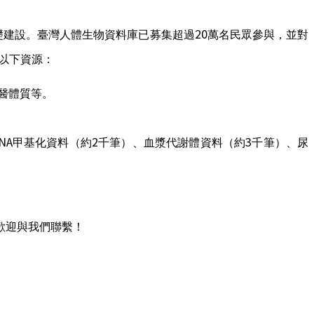
20
礎建設。臺灣人體生物資料庫已募集超過
萬名民眾參與，並對
以下資源：
醫體質等。
NA
2
3
甲基化資料（約
千筆）、血漿代謝體資料（約
千筆）、尿
歡迎與我們聯繫！