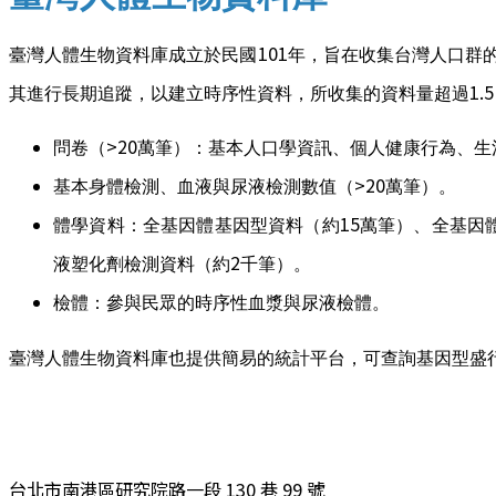
101
臺灣人體生物資料庫成立於民國
年，旨在收集台灣人口群
1.5
其進行長期追蹤，以建立時序性資料，所收集的資料量超過
>20
問卷（
萬筆）：基本人口學資訊、個人健康行為、生
>20
基本身體檢測、血液與尿液檢測數值（
萬筆）。
15
體學資料：全基因體基因型資料（約
萬筆）、全基因
2
液塑化劑檢測資料（約
千筆）。
檢體：參與民眾的時序性血漿與尿液檢體。
臺灣人體生物資料庫也提供簡易的統計平台，可查詢基因型盛
台北市南港區研究院路一段 130 巷 99 號