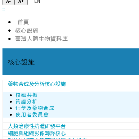
EN
A-
A+
:::
首頁
核心設施
臺灣人體生物資料庫
核心設施
藥物合成及分析核心設施
核磁共振
質譜分析
化學及藥物合成
使用者委員會
人類治療性抗體研發平台
細胞與組織影像轉譯核心