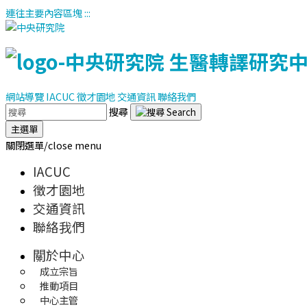
連往主要內容區塊
:::
網站導覽
IACUC
徵才園地
交通資訊
聯絡我們
搜尋
主選單
關閉選單/close menu
IACUC
徵才園地
交通資訊
聯絡我們
關於中心
成立宗旨
推動項目
中心主管