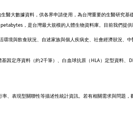
的生醫大數據資料，供各界申請使用，為台灣重要的生醫研究基
 petabytes
，是台灣最大規模的人體生物資料庫。目前我們提供
活環境與飲食狀況、自述家族與個人疾病史、社會經濟狀況、中
2
HLA
D
體基因定序資料（約
千筆）、白血球抗原（
）定型資料、
行率、表現型關聯性等描述性統計資訊。若有相關需求與問題，