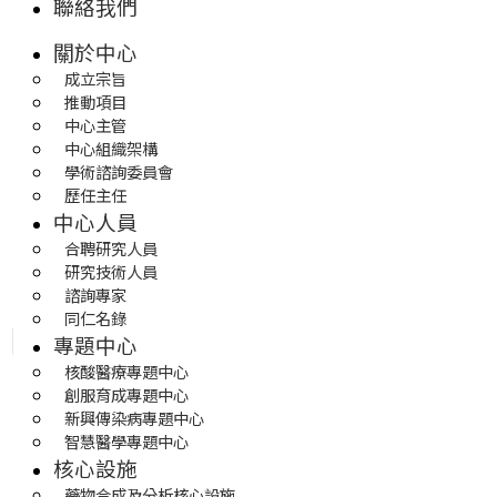
聯絡我們
關於中心
成立宗旨
推動項目
中心主管
中心組織架構
學術諮詢委員會
歷任主任
中心人員
合聘研究人員
研究技術人員
諮詢專家
同仁名錄
專題中心
核酸醫療專題中心
創服育成專題中心
新興傳染病專題中心
智慧醫學專題中心
核心設施
藥物合成及分析核心設施