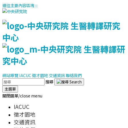
連往主要內容區塊
:::
網站導覽
IACUC
徵才園地
交通資訊
聯絡我們
搜尋
主選單
關閉選單/close menu
IACUC
徵才園地
交通資訊