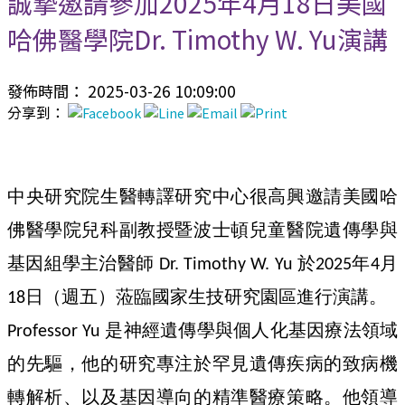
誠摯邀請參加2025年4月18日美國
哈佛醫學院Dr. Timothy W. Yu演講
發佈時間： 2025-03-26 10:09:00
分享到：
中央研究院生醫轉譯研究中心很高興邀請美國哈
佛醫學院兒科副教授暨波士頓兒童醫院遺傳學與
基因組學主治醫師
於
年
月
Dr. Timothy W. Yu
2025
4
日（週五）蒞臨國家生技研究園區進行演講。
18
是神經遺傳學與個人化基因療法領域
Professor Yu
的先驅，他的研究專注於罕見遺傳疾病的致病機
轉解析、以及基因導向的精準醫療策略。他領導