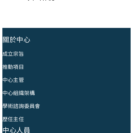
:::
關於中心
成立宗旨
推動項目
中心主管
中心組織架構
學術諮詢委員會
歷任主任
中心人員