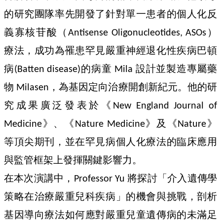
的研究團隊率先開發了針對單一患者的個人化反
義寡核苷酸（
）
Antisense Oligonucleotides, ASOs
療法，成功為罹患罕見嚴重神經退化性疾病巴頓
病
的病童
設計並製造專屬藥
(Batten disease)
Mila
物
，為基因定向治療開創新紀元。他的研
Milasen
究成果廣泛發表於《
New England Journal of
》、《
》及《
》
Medicine
Nature Medicine
Nature
等頂尖期刊，並在罕見病個人化療法的臨床應用
與監管框架上發揮關鍵影響力。
在本次演講中，
將探討「介入遺傳學
Professor Yu
策略在治療嚴重兒科疾病」的機會與挑戰，剖析
基因導向療法如何應對嚴重兒童遺傳病的未滿足