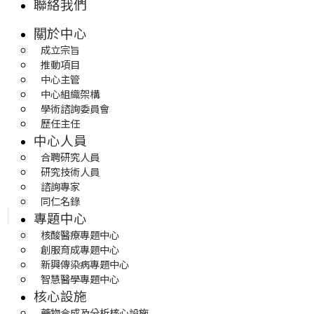
聯絡我們
關於中心
成立宗旨
推動項目
中心主管
中心組織架構
學術諮詢委員會
歷任主任
中心人員
合聘研究人員
研究技術人員
諮詢專家
同仁名錄
專題中心
核酸醫療專題中心
創服育成專題中心
新興傳染病專題中心
智慧醫學專題中心
核心設施
藥物合成及分析核心設施