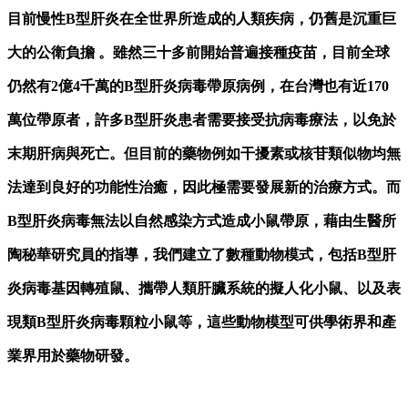
目前慢性B型肝炎在全世界所造成的人類疾病，仍舊是沉重巨
大的公衛負擔 。雖然三十多前開始普遍接種疫苗，目前全球
仍然有2億4千萬的B型肝炎病毒帶原病例，在台灣也有近170
萬位帶原者，許多B型肝炎患者需要接受抗病毒療法，以免於
末期肝病與死亡。但目前的藥物例如干擾素或核苷類似物均無
法達到良好的功能性治癒，因此極需要發展新的治療方式。而
B型肝炎病毒無法以自然感染方式造成小鼠帶原，藉由生醫所
陶秘華研究員的指導，我們建立了數種動物模式，包括B型肝
炎病毒基因轉殖鼠、攜帶人類肝臟系統的擬人化小鼠、以及表
現類B型肝炎病毒顆粒小鼠等，這些動物模型可供學術界和產
業界用於藥物研發。