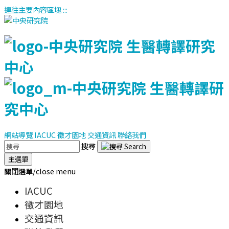
連往主要內容區塊
:::
網站導覽
IACUC
徵才園地
交通資訊
聯絡我們
搜尋
主選單
關閉選單/close menu
IACUC
徵才園地
交通資訊