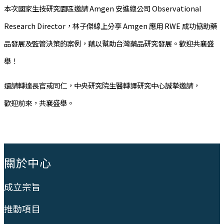
本次國家生技研究園區邀請 Amgen 安進總公司 Observational
Research Director，林子傑線上分享 Amgen 應用 RWE 成功協助藥
品發展及監管決策的案例，藉以幫助台灣藥品研究發展。歡迎共襄盛
舉！
還請轉達長官或同仁，中央研究院生醫轉譯研究中心誠摯邀請，
歡迎前來，共襄盛舉。
:::
關於中心
成立宗旨
推動項目