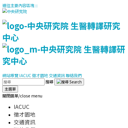
連往主要內容區塊
:::
網站導覽
IACUC
徵才園地
交通資訊
聯絡我們
搜尋
主選單
關閉選單/close menu
IACUC
徵才園地
交通資訊