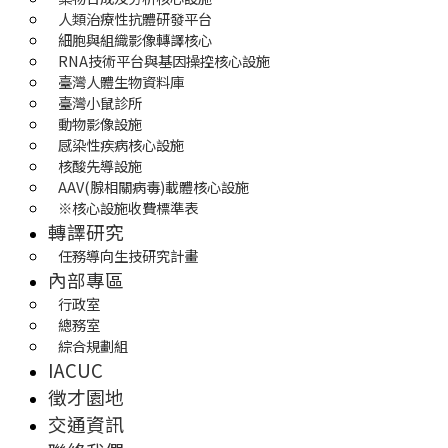
人類治療性抗體研發平台
細胞與組織影像轉譯核心
RNA技術平台與基因操控核心設施
臺灣人體生物資料庫
臺灣小鼠診所
動物影像設施
感染性疾病核心設施
核酸先導設施
AAV(腺相關病毒)載體核心設施
※核心設施收費標準表
轉譯研究
任務導向生技研究計畫
內部專區
行政室
總務室
綜合規劃組
IACUC
徵才園地
交通資訊