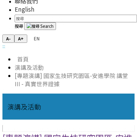
聯絡我們
English
搜尋
EN
A-
A+
:::
首頁
演講及活動
[專題演講] 國家生技研究園區-安進學院 講堂
III - 真實世界證據
演講及活動