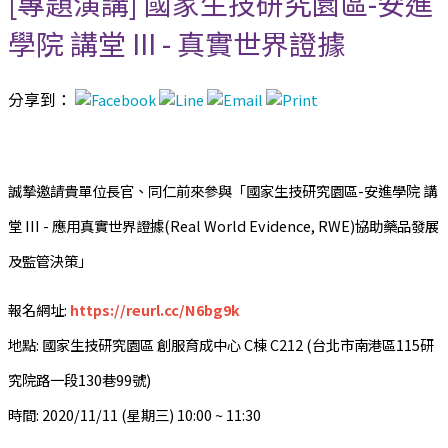
[專題演講] 國家生技研究園區-安進
學院 講堂 III - 真實世界證據
分享到：
誠摯邀請貴單位長官、同仁前來參與「國家生技研究園區-安進學院 講
堂 III - 應用真實世界證據(Real World Evidence, RWE)協助藥品發展
及監管決策」
報名網址:
https://reurl.cc/N6bg9k
地點: 國家生技研究園區 創服育成中心 C棟 C212 (台北市南港區115研
究院路一段130巷99號)
時間: 2020/11/11 (星期三) 10:00 ~ 11:30