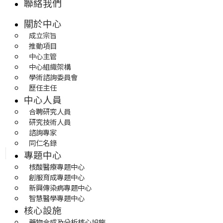
聯絡我們
關於中心
成立宗旨
推動項目
中心主管
中心組織架構
學術諮詢委員會
歷任主任
中心人員
合聘研究人員
研究技術人員
諮詢專家
同仁名錄
專題中心
核酸醫療專題中心
創服育成專題中心
新興傳染病專題中心
智慧醫學專題中心
核心設施
藥物合成及分析核心設施