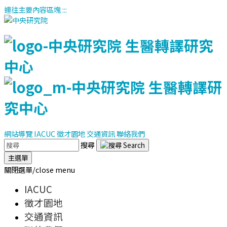
連往主要內容區塊
:::
網站導覽
IACUC
徵才園地
交通資訊
聯絡我們
搜尋
主選單
關閉選單/close menu
IACUC
徵才園地
交通資訊