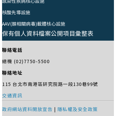
感染性疾病核心設施
核酸先導設施
AAV(腺相關病毒)載體核心設施
保有個人資料檔案公開項目彙整表
聯絡電話
總機 (02)7750-5500
聯絡地址
115 台北市南港區研究院路一段130巷99號
交通資訊
政府網站資料開放宣告
|
隱私權及安全政策