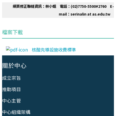
網頁修正聯絡資訊：林小姐 電話：(02)7750-5500#2760 E-
mail：serinalin at as.edu.tw
檔案下載
核酸先導設施收費標準
:::
關於中心
成立宗旨
推動項目
中心主管
中心組織架構