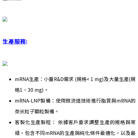
生產服務
:
mRNA生產：小量R&D需求 (規格< 1 mg)及大量生產(規
格1 ~ 30 mg)。
mRNA-LNP製備：使用微流道技術進行脂質與mRNA的
奈米粒子顆粒製備。
客製化生產製程： 依據客戶要求調整生產的規格與等
級，包含不同mRNA的生產與純化條件最適化，以及最