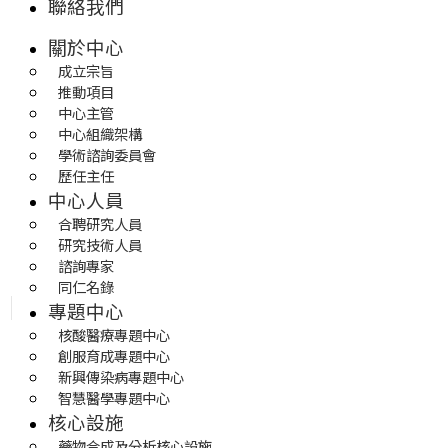
聯絡我們
關於中心
成立宗旨
推動項目
中心主管
中心組織架構
學術諮詢委員會
歷任主任
中心人員
合聘研究人員
研究技術人員
諮詢專家
同仁名錄
專題中心
核酸醫療專題中心
創服育成專題中心
新興傳染病專題中心
智慧醫學專題中心
核心設施
藥物合成及分析核心設施