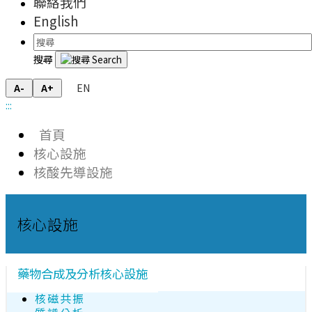
聯絡我們
English
搜尋
EN
A-
A+
:::
首頁
核心設施
核酸先導設施
核心設施
藥物合成及分析核心設施
核磁共振