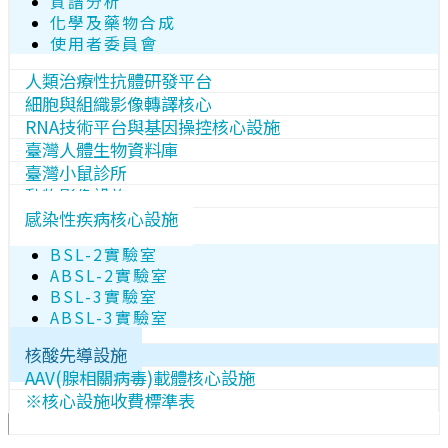
質譜分析
化學及藥物合成
使用者委員會
人類治療性抗體研發平台
細胞與組織影像轉譯核心
RNA技術平台與基因操控核心設施
臺灣人體生物資料庫
臺灣小鼠診所
動物影像設施
感染性疾病核心設施
BSL-2實驗室
ABSL-2實驗室
BSL-3實驗室
ABSL-3實驗室
核酸先導設施
AAV(腺相關病毒)載體核心設施
※核心設施收費標準表