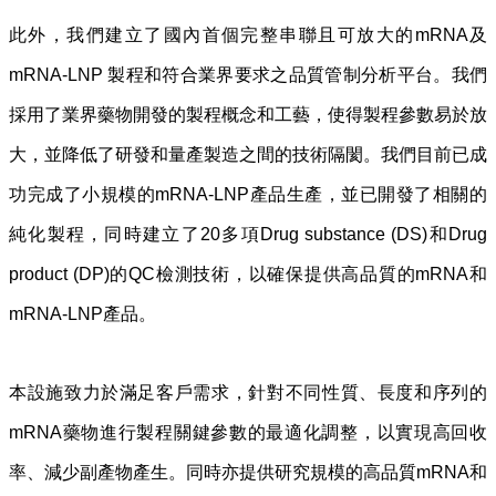
此外，我們建立了國內首個完整串聯且可放大的mRNA及
mRNA-LNP 製程和符合業界要求之品質管制分析平台。我們
採用了業界藥物開發的製程概念和工藝，使得製程參數易於放
大，並降低了研發和量產製造之間的技術隔閡。我們目前已成
功完成了小規模的mRNA-LNP產品生產，並已開發了相關的
純化製程，同時建立了20多項Drug substance (DS)和Drug
product (DP)的QC檢測技術，以確保提供高品質的mRNA和
mRNA-LNP產品。
本設施致力於滿足客戶需求，針對不同性質、長度和序列的
mRNA藥物進行製程關鍵參數的最適化調整，以實現高回收
率、減少副產物產生。同時亦提供研究規模的高品質mRNA和