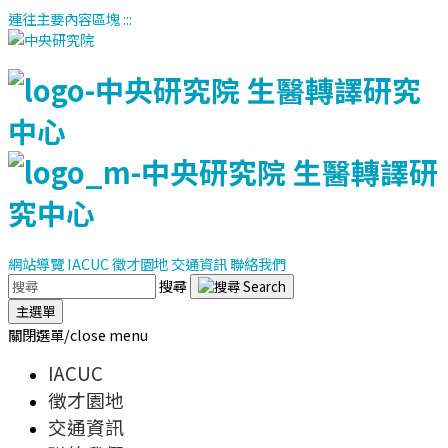
連往主要內容區塊
:::
網站導覽
IACUC
徵才園地
交通資訊
聯絡我們
搜尋
主選單
關閉選單/close menu
IACUC
徵才園地
交通資訊