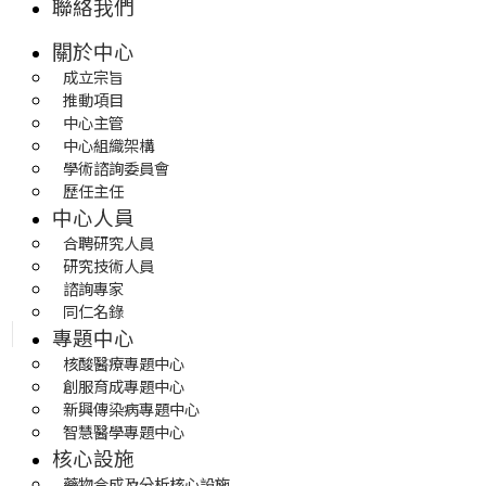
聯絡我們
關於中心
成立宗旨
推動項目
中心主管
中心組織架構
學術諮詢委員會
歷任主任
中心人員
合聘研究人員
研究技術人員
諮詢專家
同仁名錄
專題中心
核酸醫療專題中心
創服育成專題中心
新興傳染病專題中心
智慧醫學專題中心
核心設施
藥物合成及分析核心設施