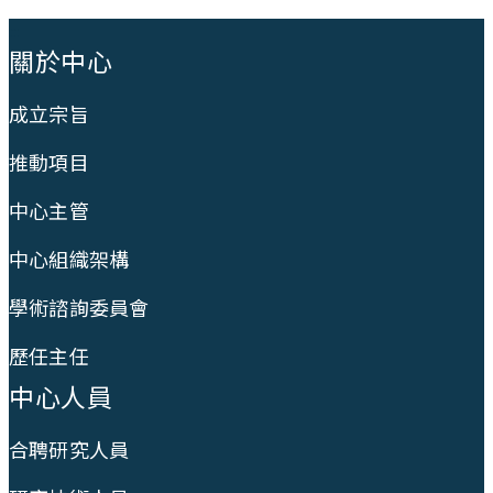
:::
關於中心
成立宗旨
推動項目
中心主管
中心組織架構
學術諮詢委員會
歷任主任
中心人員
合聘研究人員