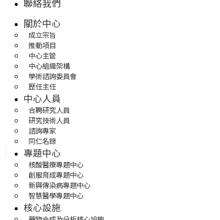
聯絡我們
關於中心
成立宗旨
推動項目
中心主管
中心組織架構
學術諮詢委員會
歷任主任
中心人員
合聘研究人員
研究技術人員
諮詢專家
同仁名錄
專題中心
核酸醫療專題中心
創服育成專題中心
新興傳染病專題中心
智慧醫學專題中心
核心設施
藥物合成及分析核心設施