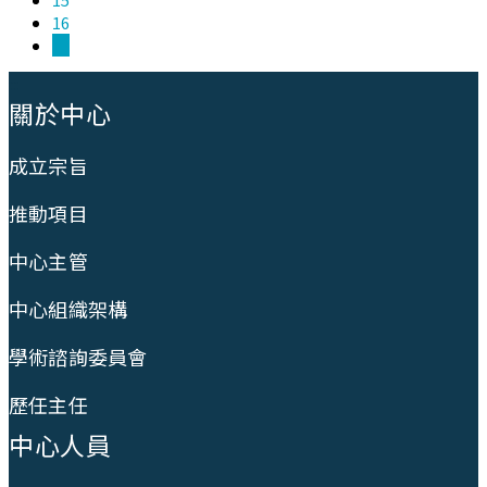
16
17
:::
關於中心
成立宗旨
推動項目
中心主管
中心組織架構
學術諮詢委員會
歷任主任
中心人員