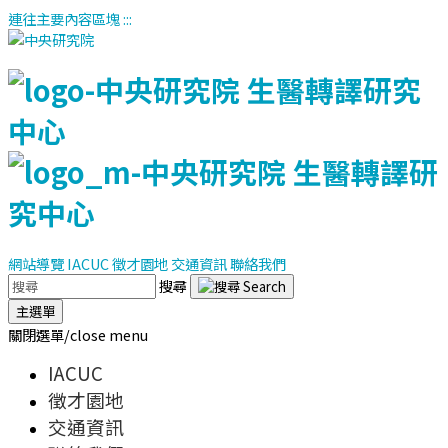
連往主要內容區塊
:::
網站導覽
IACUC
徵才園地
交通資訊
聯絡我們
搜尋
主選單
關閉選單/close menu
IACUC
徵才園地
交通資訊