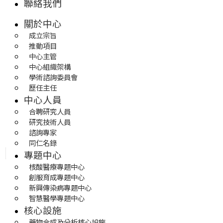
聯絡我們
關於中心
成立宗旨
推動項目
中心主管
中心組織架構
學術諮詢委員會
歷任主任
中心人員
合聘研究人員
研究技術人員
諮詢專家
同仁名錄
專題中心
核酸醫療專題中心
創服育成專題中心
新興傳染病專題中心
智慧醫學專題中心
核心設施
藥物合成及分析核心設施