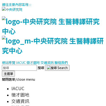
連往主要內容區塊
:::
網站導覽
IACUC
徵才園地
交通資訊
聯絡我們
搜尋
主選單
關閉選單/close menu
IACUC
徵才園地
交通資訊