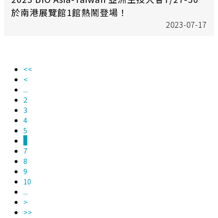
於南港展覽館1館熱鬧登場！
2023-07-17
<<
<
...
2
3
4
5
6
7
8
9
10
...
>
>>