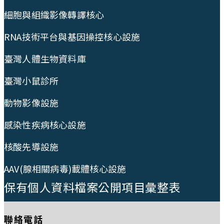
細胞與組織影像轉譯核心
RNA技術平台與基因操控核心設施
臺灣人體生物資料庫
臺灣小鼠診所
動物影像設施
感染性疾病核心設施
核酸先導設施
AAV(腺相關病毒)載體核心設施
保有個人資料檔案公開項目彙整表
聯絡電話