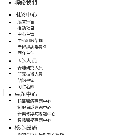
聯絡我們
關於中心
成立宗旨
推動項目
中心主管
中心組織架構
學術諮詢委員會
歷任主任
中心人員
合聘研究人員
研究技術人員
諮詢專家
同仁名錄
專題中心
核酸醫療專題中心
創服育成專題中心
新興傳染病專題中心
智慧醫學專題中心
核心設施
藥物合成及分析核心設施