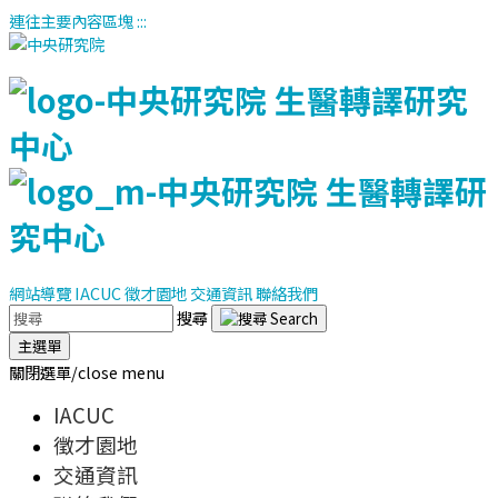
連往主要內容區塊
:::
網站導覽
IACUC
徵才園地
交通資訊
聯絡我們
搜尋
主選單
關閉選單/close menu
IACUC
徵才園地
交通資訊