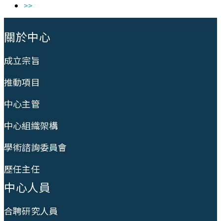
>>
:::
關於中心
成立宗旨
推動項目
中心主管
中心組織架構
學術諮詢委員會
歷任主任
中心人員
合聘研究人員