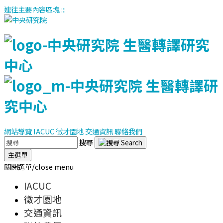
連往主要內容區塊
:::
網站導覽
IACUC
徵才園地
交通資訊
聯絡我們
搜尋
主選單
關閉選單/close menu
IACUC
徵才園地
交通資訊