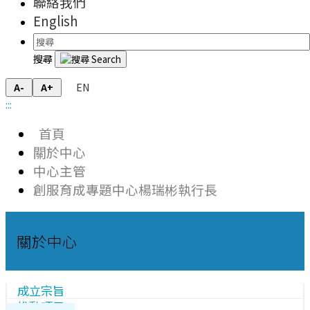
聯絡我們
English
搜尋
EN
A-
A+
:::
首頁
關於中心
中心主管
創服育成專題中心楊瑞彬執行長
關於中心
成立宗旨
推動項目