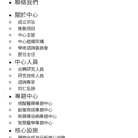
聯絡我們
關於中心
成立宗旨
推動項目
中心主管
中心組織架構
學術諮詢委員會
歷任主任
中心人員
合聘研究人員
研究技術人員
諮詢專家
同仁名錄
專題中心
核酸醫療專題中心
創服育成專題中心
新興傳染病專題中心
智慧醫學專題中心
核心設施
藥物合成及分析核心設施