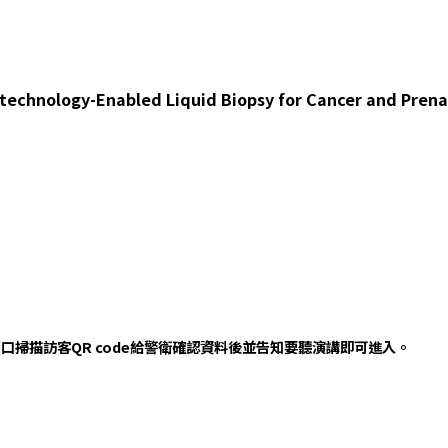
chnology-Enabled Liquid Biopsy for Cancer and Pren
掃描訪客QR code
給警衛確認資料後並告知要聽演講即可進入。