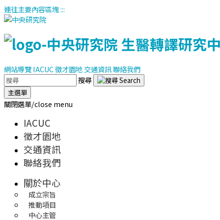
連往主要內容區塊
:::
網站導覽
IACUC
徵才園地
交通資訊
聯絡我們
搜尋
主選單
關閉選單/close menu
IACUC
徵才園地
交通資訊
聯絡我們
關於中心
成立宗旨
推動項目
中心主管