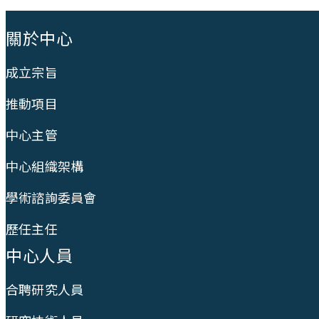
:::
關於中心
成立宗旨
推動項目
中心主管
中心組織架構
學術諮詢委員會
歷任主任
中心人員
合聘研究人員