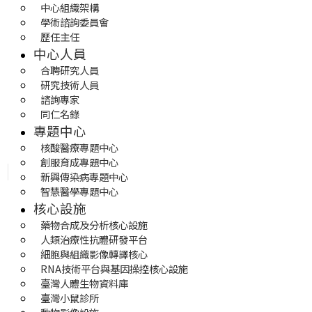
中心組織架構
學術諮詢委員會
歷任主任
中心人員
合聘研究人員
研究技術人員
諮詢專家
同仁名錄
專題中心
核酸醫療專題中心
創服育成專題中心
新興傳染病專題中心
智慧醫學專題中心
核心設施
藥物合成及分析核心設施
人類治療性抗體研發平台
細胞與組織影像轉譯核心
RNA技術平台與基因操控核心設施
臺灣人體生物資料庫
臺灣小鼠診所