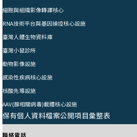
細胞與組織影像轉譯核心
RNA技術平台與基因操控核心設施
臺灣人體生物資料庫
臺灣小鼠診所
動物影像設施
感染性疾病核心設施
核酸先導設施
AAV(腺相關病毒)載體核心設施
保有個人資料檔案公開項目彙整表
聯絡電話