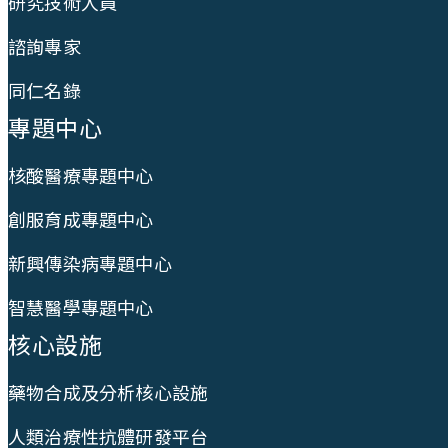
研究技術人員
諮詢專家
同仁名錄
專題中心
核酸醫療專題中心
創服育成專題中心
新興傳染病專題中心
智慧醫學專題中心
核心設施
藥物合成及分析核心設施
人類治療性抗體研發平台