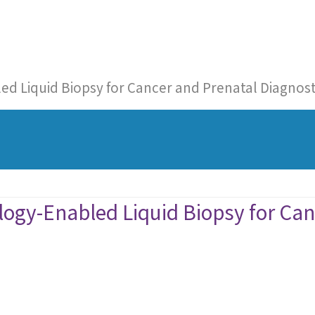
id Biopsy for Cancer and Prenatal Diagnost
bled Liquid Biopsy for Cancer 