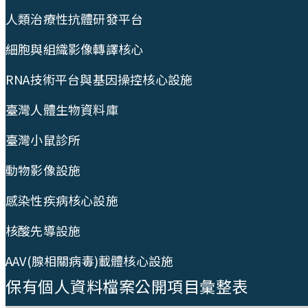
人類治療性抗體研發平台
細胞與組織影像轉譯核心
RNA技術平台與基因操控核心設施
臺灣人體生物資料庫
臺灣小鼠診所
動物影像設施
感染性疾病核心設施
核酸先導設施
AAV(腺相關病毒)載體核心設施
保有個人資料檔案公開項目彙整表