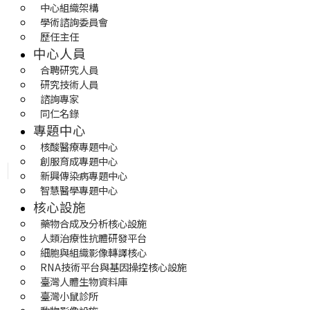
中心組織架構
學術諮詢委員會
歷任主任
中心人員
合聘研究人員
研究技術人員
諮詢專家
同仁名錄
專題中心
核酸醫療專題中心
創服育成專題中心
新興傳染病專題中心
智慧醫學專題中心
核心設施
藥物合成及分析核心設施
人類治療性抗體研發平台
細胞與組織影像轉譯核心
RNA技術平台與基因操控核心設施
臺灣人體生物資料庫
臺灣小鼠診所