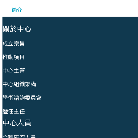
簡介
:::
關於中心
成立宗旨
推動項目
中心主管
中心組織架構
學術諮詢委員會
歷任主任
中心人員
合聘研究人員