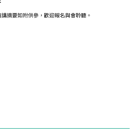
2
及演講摘要如附供參，歡迎報名與會聆聽。