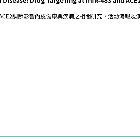
sease: Drug Targeting at miR-483 and ACE
 和 ACE2調節影響內皮健康與疾病之相關研究，活動海報