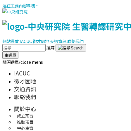
連往主要內容區塊
:::
網站導覽
IACUC
徵才園地
交通資訊
聯絡我們
搜尋
主選單
關閉選單/close menu
IACUC
徵才園地
交通資訊
聯絡我們
關於中心
成立宗旨
推動項目
中心主管