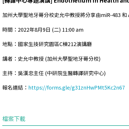
[轉譯中心專題演講] Endothelium in Health and Di
加州大學聖地牙哥分校史允中教授將分享由miR-483
時間：2022年8月9日 (二) 11:00 am
地點：國家生技研究園區C棟212演講廳
講者：史允中教授 (加州大學聖地牙哥分校)
主持：吳漢忠主任 (中研院生醫轉譯研究中心)
報名連結：
https://forms.gle/g31znHwPMt5Kc2n67
檔案下載