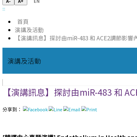
EN
A-
A+
:::
首頁
演講及活動
【演講訊息】探討由miR-483 和 ACE2調節影
演講及活動
【演講訊息】探討由miR-483 和 
分享到：