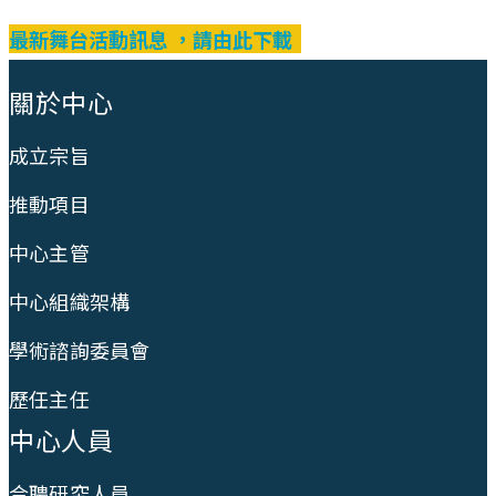
最新舞台活動訊息 ，請由此下載
:::
關於中心
成立宗旨
推動項目
中心主管
中心組織架構
學術諮詢委員會
歷任主任
中心人員
合聘研究人員