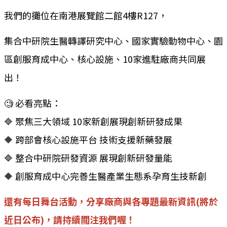
我們的攤位在南港展覽館二館4樓R127，
集合中研院生醫轉譯研究中心、國家實驗動物中心、園
區創服育成中心、核心設施、10家進駐廠商共同展
出！
🧐 必看亮點：
🔷 聚焦三大領域 10家新創展現創新研發成果
🔶 跨部會核心設施平台 技術支援新藥發展
🔷 整合中研院研發資源 展現創新研發量能
🔶 創服育成中心完善生醫產業生態系孕育生技新創
還有每日舞台活動，分享廠商與各專題最新資訊(將於
近日公布)，請持續關注我們喔！