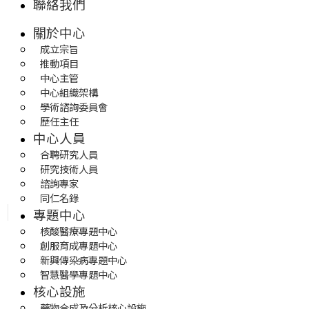
聯絡我們
關於中心
成立宗旨
推動項目
中心主管
中心組織架構
學術諮詢委員會
歷任主任
中心人員
合聘研究人員
研究技術人員
諮詢專家
同仁名錄
專題中心
核酸醫療專題中心
創服育成專題中心
新興傳染病專題中心
智慧醫學專題中心
核心設施
藥物合成及分析核心設施