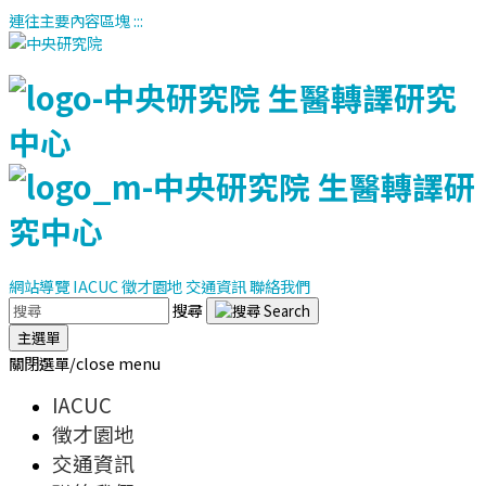
連往主要內容區塊
:::
網站導覽
IACUC
徵才園地
交通資訊
聯絡我們
搜尋
主選單
關閉選單/close menu
IACUC
徵才園地
交通資訊