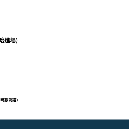
分開始進場)
時數認證)