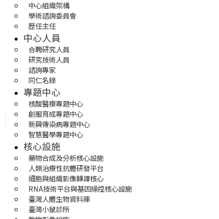
中心組織架構
學術諮詢委員會
歷任主任
中心人員
合聘研究人員
研究技術人員
諮詢專家
同仁名錄
專題中心
核酸醫療專題中心
創服育成專題中心
新興傳染病專題中心
智慧醫學專題中心
核心設施
藥物合成及分析核心設施
人類治療性抗體研發平台
細胞與組織影像轉譯核心
RNA技術平台與基因操控核心設施
臺灣人體生物資料庫
臺灣小鼠診所