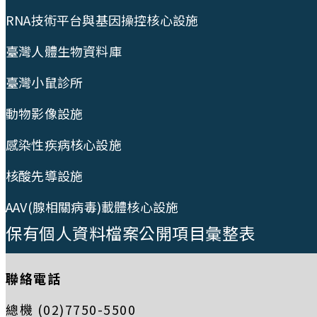
RNA技術平台與基因操控核心設施
臺灣人體生物資料庫
臺灣小鼠診所
動物影像設施
感染性疾病核心設施
核酸先導設施
AAV(腺相關病毒)載體核心設施
保有個人資料檔案公開項目彙整表
聯絡電話
總機 (02)7750-5500