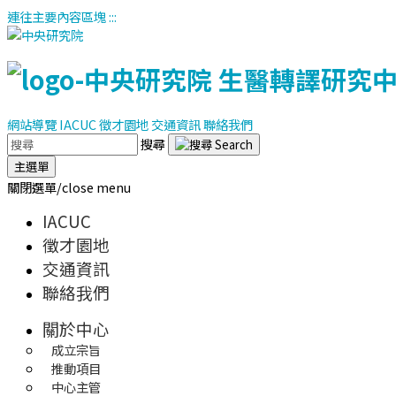
連往主要內容區塊
:::
網站導覽
IACUC
徵才園地
交通資訊
聯絡我們
搜尋
主選單
關閉選單/close menu
IACUC
徵才園地
交通資訊
聯絡我們
關於中心
成立宗旨
推動項目
中心主管