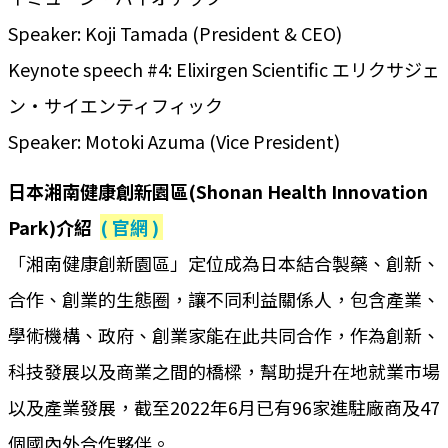
Speaker: Koji Tamada (President & CEO)
Keynote speech #4: Elixirgen Scientific エリクサジェ
ン・サイエンティフィック
Speaker: Motoki Azuma (Vice President)
日本湘南健康創新園區(Shonan Health Innovation
Park)介紹
( 官網 )
「湘南健康創新園區」定位成為日本結合製藥、創新、
合作、創業的生態圈，讓不同利益關係人，包含產業、
學術機構、政府、創業家能在此共同合作，作為創新、
科技發展以及商業之間的橋樑，幫助提升在地就業市場
以及產業發展，截至2022年6月已有96家進駐廠商及47
個國內外合作夥伴。