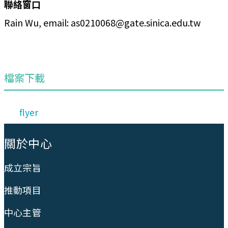
聯絡窗口
Rain Wu, email: as0210068@gate.sinica.edu.tw
檔案下載
flyer
:::
關於中心
成立宗旨
推動項目
中心主管