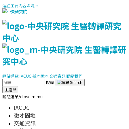
連往主要內容區塊
:::
網站導覽
IACUC
徵才園地
交通資訊
聯絡我們
搜尋
主選單
關閉選單/close menu
IACUC
徵才園地
交通資訊