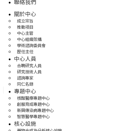
聯絡我們
關於中心
成立宗旨
推動項目
中心主管
中心組織架構
學術諮詢委員會
歷任主任
中心人員
合聘研究人員
研究技術人員
諮詢專家
同仁名錄
專題中心
核酸醫療專題中心
創服育成專題中心
新興傳染病專題中心
智慧醫學專題中心
核心設施
藥物合成及分析核心設施