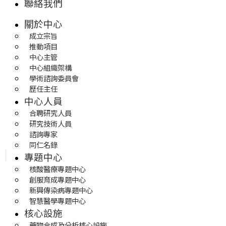
聯絡我們
關於中心
成立宗旨
推動項目
中心主管
中心組織架構
學術諮詢委員會
歷任主任
中心人員
合聘研究人員
研究技術人員
諮詢專家
同仁名錄
專題中心
核酸醫療專題中心
創服育成專題中心
新興傳染病專題中心
智慧醫學專題中心
核心設施
藥物合成及分析核心設施