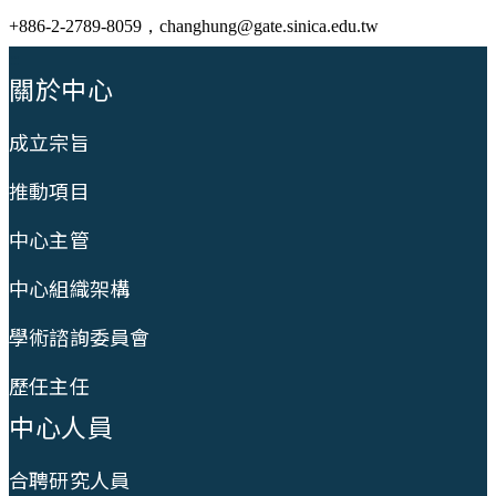
+886-2-2789-8059，changhung@gate.sinica.edu.tw
:::
關於中心
成立宗旨
推動項目
中心主管
中心組織架構
學術諮詢委員會
歷任主任
中心人員
合聘研究人員