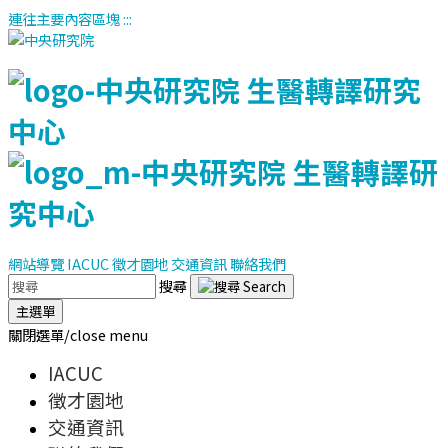
連往主要內容區塊
:::
網站導覽
IACUC
徵才園地
交通資訊
聯絡我們
搜尋
主選單
關閉選單/close menu
IACUC
徵才園地
交通資訊