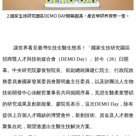
2.國家生技研究園區DEMO DAY開幕圓滿，產官學研界齊聚一堂。
讓世界看見臺灣生技生醫生態系！「國家生技研究園區
招商暨人才與技術媒合會（DEMO Day）」於今（28）日開
幕。中央研究院廖俊智院長、前副總統陳建仁院士、行政院政
務委員兼國家發展委員會龔明鑫主任委員，以及財團法人生物
技術開發中心涂醒哲董事長共同揭開序幕，見證生醫產業豐碩
的研究成果及創新能量。廖院長表示，這次DEMO Day，除有
提供上百個人才職缺的博覽會外，新創技術、資金及人才都會
聚集在此，期望激盪出生醫生技解決方案。