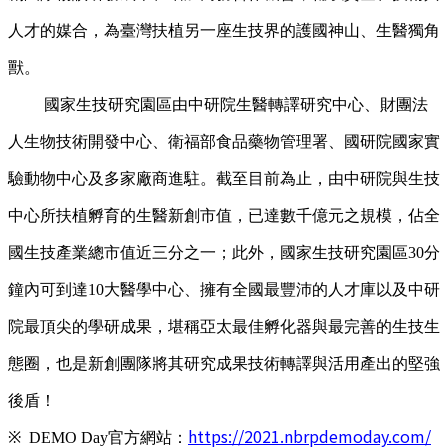
人才的媒合，為臺灣扶植另一座生技界的護國神山、生醫獨角
獸。
國家生技研究園區由中研院生醫轉譯研究中心、財團法
人生物技術開發中心、衛福部食品藥物管理署、國研院國家實
驗動物中心及多家廠商進駐。截至目前為止，由中研院與生技
中心所扶植孵育的生醫新創市值，已達數千億元之規模，佔全
國生技產業總市值近三分之一；此外，國家生技研究園區30分
鐘內可到達10大醫學中心、擁有全國最豐沛的人才庫以及中研
院最頂尖的學研成果，堪稱亞太最佳孵化器與最完善的生技生
態圈，也是新創團隊將其研究成果技術轉譯與活用產出的堅強
後盾！
https://2021.nbrpdemoday.com/
※
DEMO Day
官方網站：