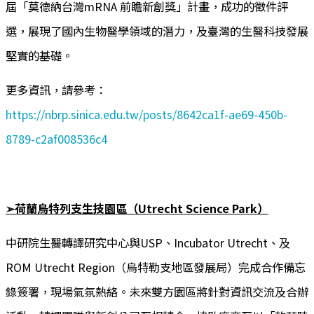
屆「莫德納台灣mRNA 前瞻新創獎」計畫，成功的徵件評
選，展現了國內生物醫學領域的潛力，及臺灣的生醫科技發展
堅實的基礎。
更多資訊，請參考：
https://nbrp.sinica.edu.tw/posts/8642ca1f-ae69-450b-
8789-c2af008536c4
➢荷蘭烏特列支生技園區（Utrecht Science Park）
中研院生醫轉譯研究中心與USP、Incubator Utrecht、及
ROM Utrecht Region（烏特勒支地區發展局）完成合作備忘
錄簽署，現場氣氛熱絡。未來雙方園區將針對資訊交流及合辦