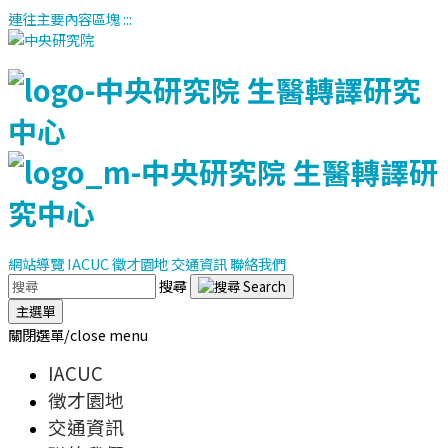
連往主要內容區塊
:::
網站導覽
IACUC
徵才園地
交通資訊
聯絡我們
搜尋
主選單
關閉選單/close menu
IACUC
徵才園地
交通資訊