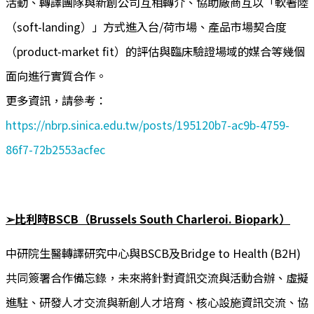
活動、轉譯團隊與新創公司互相轉介、協助廠商互以「軟著陸
（soft-landing）」方式進入台/荷市場、產品市場契合度
（product-market fit）的評估與臨床驗證場域的媒合等幾個
面向進行實質合作。
更多資訊，請參考：
https://nbrp.sinica.edu.tw/posts/195120b7-ac9b-4759-
86f7-72b2553acfec
➢比利時BSCB（Brussels South Charleroi. Biopark）
中研院生醫轉譯研究中心與BSCB及Bridge to Health (B2H)
共同簽署合作備忘錄，未來將針對資訊交流與活動合辦、虛擬
進駐、研發人才交流與新創人才培育、核心設施資訊交流、協