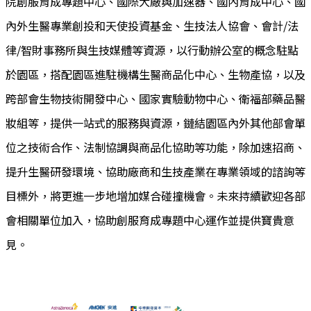
院創服育成專題中心、國際大廠與加速器、國內育成中心、國
內外生醫專業創投和天使投資基金、生技法人協會、會計/法
律/智財事務所與生技媒體等資源，以行動辦公室的概念駐點
於園區，搭配園區進駐機構生醫商品化中心、生物產協，以及
跨部會生物技術開發中心、國家實驗動物中心、衛福部藥品醫
妝組等，提供一站式的服務與資源，鏈結園區內外其他部會單
位之技術合作、法制協調與商品化協助等功能，除加速招商、
提升生醫研發環境、協助廠商和生技產業在專業領域的諮詢等
目標外，將更進一步地增加媒合碰撞機會。未來持續歡迎各部
會相關單位加入，協助創服育成專題中心運作並提供寶貴意
見。