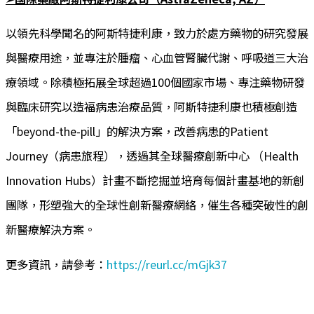
以領先科學聞名的阿斯特捷利康，致力於處方藥物的研究發展
與醫療用途，並專注於腫瘤、心血管腎臟代謝、呼吸道三大治
療領域。除積極拓展全球超過100個國家市場、專注藥物研發
與臨床研究以造福病患治療品質，阿斯特捷利康也積極創造
「beyond-the-pill」的解決方案，改善病患的Patient
Journey（病患旅程），透過其全球醫療創新中心 （Health
Innovation Hubs）計畫不斷挖掘並培育每個計畫基地的新創
團隊，形塑強大的全球性創新醫療網絡，催生各種突破性的創
新醫療解決方案。
更多資訊，請參考：
https://reurl.cc/mGjk37