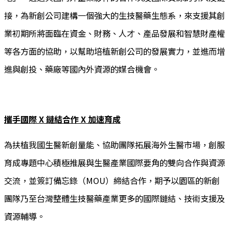
接，為新創公司建構一個強大的生技醫藥生態系，來支援其創
業初期所將面臨在資金、財務、人才、產品發展和智慧財產權
等各方面的協助，以幫助培植新創公司的發展實力，並進而增
進與創投、藥廠等國內外資源的媒合機會。
攜手國際 X 鏈結合作 X 加速育成
為扶植我國生醫新創量能、協助團隊拓展海外生醫市場，創服
育成專題中心積極推展與生醫產業國際要角的雙向合作與資源
交流，並簽訂備忘錄（MOU）締結合作，期予以園區的新創
團隊乃至台灣整體生技醫藥產業更多的國際鏈結、技術支援及
資源輔導。