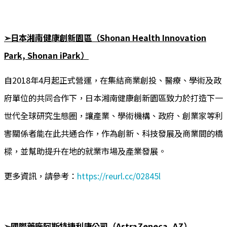
➢日本湘南健康創新園區（Shonan Health Innovation
Park, Shonan iPark）
自2018年4月起正式營運，在集結商業創投、醫療、學術及政
府單位的共同合作下，日本湘南健康創新園區致力於打造下一
世代全球研究生態圈，讓產業、學術機構、政府、創業家等利
害關係者能在此共通合作，作為創新、科技發展及商業間的橋
樑，並幫助提升在地的就業市場及產業發展。
更多資訊，請參考：
https://reurl.cc/02845l
➢國際藥廠阿斯特捷利康公司（AstraZeneca, AZ）