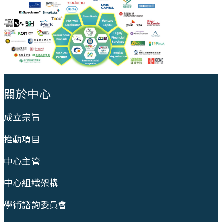
:::
關於中心
成立宗旨
推動項目
中心主管
中心組織架構
學術諮詢委員會