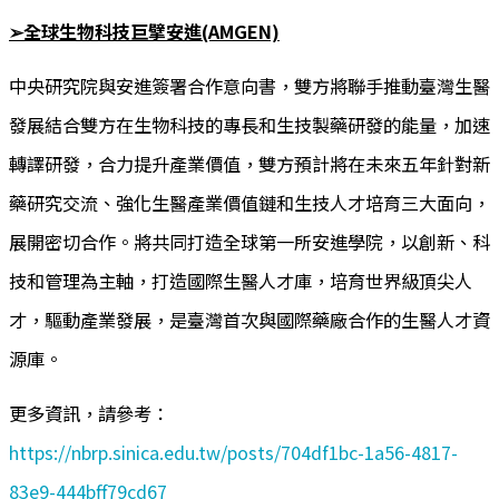
➢全球生物科技巨擘安進(AMGEN)
中央研究院與安進簽署合作意向書，雙方將聯手推動臺灣生醫
發展結合雙方在生物科技的專長和生技製藥研發的能量，加速
轉譯研發，合力提升產業價值，雙方預計將在未來五年針對新
藥研究交流、強化生醫產業價值鏈和生技人才培育三大面向，
展開密切合作。將共同打造全球第一所安進學院，以創新、科
技和管理為主軸，打造國際生醫人才庫，培育世界級頂尖人
才，驅動產業發展，是臺灣首次與國際藥廠合作的生醫人才資
源庫。
更多資訊，請參考：
https://nbrp.sinica.edu.tw/posts/704df1bc-1a56-4817-
83e9-444bff79cd67