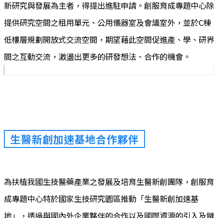
新研究與發展為主者，得提出進駐申請。創服育成專題中心除
提供研究空間之租用單元、公用儀器室及會議室外，並於C棟
低樓層規劃開放式交流空間，期望藉此空間促進產、學、研界
間之互動交流，激盪出更多的研發想法、合作的機會。
生醫新創加速基地合作夥伴
為扶植我國生技醫藥產業之發展及培育生醫新創團隊，創服育
成專題中心特於國家生技研究園區推動「生醫新創加速基
地」，透過與國內外企業夥伴的合作以及國際資源的引入及鏈