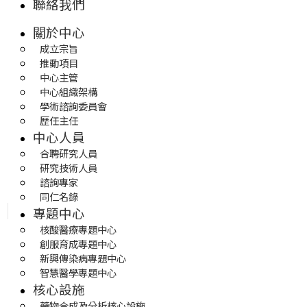
聯絡我們
關於中心
成立宗旨
推動項目
中心主管
中心組織架構
學術諮詢委員會
歷任主任
中心人員
合聘研究人員
研究技術人員
諮詢專家
同仁名錄
專題中心
核酸醫療專題中心
創服育成專題中心
新興傳染病專題中心
智慧醫學專題中心
核心設施
藥物合成及分析核心設施